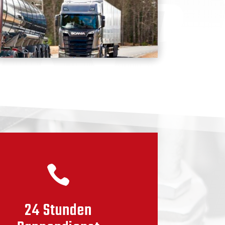

24 Stun­den