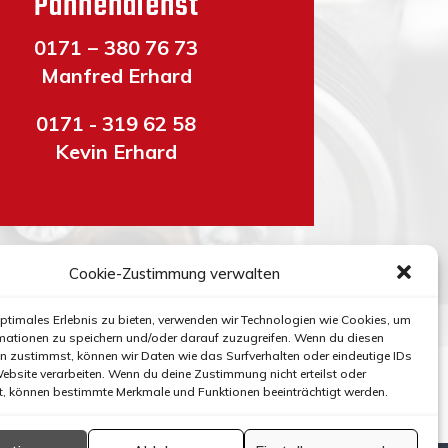
Pannendienst
0171 − 380 76 73
Man­fred Erhard
0171 - 319 62 58
Kevin Erhard
Cookie-Zustimmung verwalten
optimales Erlebnis zu bieten, verwenden wir Technologien wie Cookies, um
mationen zu speichern und/oder darauf zuzugreifen. Wenn du diesen
n zustimmst, können wir Daten wie das Surfverhalten oder eindeutige IDs
Website verarbeiten. Wenn du deine Zustimmung nicht erteilst oder
t, können bestimmte Merkmale und Funktionen beeinträchtigt werden.